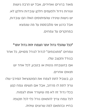
מאוד ברורים ואחידים, אבל יש הרבה גישות 
וצורות גידול ולפעמים חלקן עובדות וחלקן לא.
יש גישות שיגידו שהמיתוסים האלו הם עובדות, 
אבל כרגע אני מתבססת על מה שנמצא 
במחקרים על צמחים. 
"ככל שהכלי גדול יותר הצמח יהיה גדול יותר"
צמחים "מתוכנתים" לגדול לגודל מסויים, כל אחד 
בגודל והקצב שלו. 
אם בהשבחה גנטית או בטבע, לכל אחד יש 
תנאים אחרים. 
כן, בשביל לתת לצמח את הפוטנציאל המירבי שלו 
צריך לתת לו מרחב, אבל אם תשימו צמח קטן 
בכלי גדול זה לא מה שיעודד אותו לצמוח.
לכל צמח צריך להתאים גודל כלי לכל תקופה 
בחייו ובהתאם למה שרוצים שיהיה. 