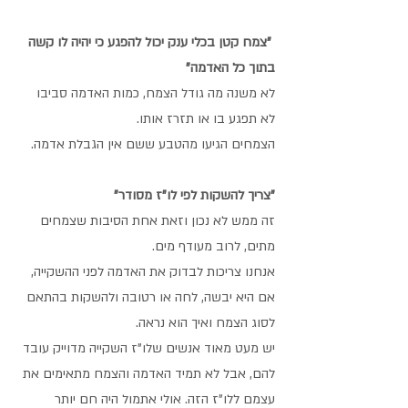
 "צמח קטן בכלי ענק יכול להפגע כי יהיה לו קשה 
בתוך כל האדמה"
לא משנה מה גודל הצמח, כמות האדמה סביבו 
לא תפגע בו או תזרז אותו. 
הצמחים הגיעו מהטבע ששם אין הגבלת אדמה. 
"צריך להשקות לפי לו"ז מסודר"
זה ממש לא נכון וזאת אחת הסיבות שצמחים 
מתים, לרוב מעודף מים.
אנחנו צריכות לבדוק את האדמה לפני ההשקייה, 
אם היא יבשה, לחה או רטובה ולהשקות בהתאם 
לסוג הצמח ואיך הוא נראה. 
יש מעט מאוד אנשים שלו"ז השקייה מדוייק עובד 
להם, אבל לא תמיד האדמה והצמח מתאימים את 
עצמם ללו"ז הזה. אולי אתמול היה חם יותר 