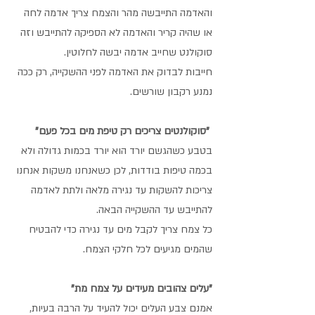
והאדמה התייבשה מהר והצמח צריך אדמה לחה 
או שהיה קריר והאדמה לא הספיקה להתייבש וזה 
סוקולנט שחייב אדמה יבשה לחלוטין. 
חייבות לבדוק את האדמה לפני ההשקייה, רק ככה 
נמנע רקבון שורשים. 
 "סוקולנטים צריכים רק טיפת מים בכל פעם"
בטבע כשהגשם יורד הוא יורד בכמות גדולה ולא 
בכמה טיפות בודדות, לכן כשאנחנו משקות אנחנו 
צריכות להשקות עד נגירה מלאה ולתת לאדמה 
להתייבש עד ההשקייה הבאה. 
כל צמח צריך לקבל מים עד נגירה כדי להבטיח 
שהמים מגיעים לכל חלקי הצמח. 
"עלים צהובים מעידים על צמח מת"
אמנם צבע העלים יכול להעיד על הרבה בעיות, 