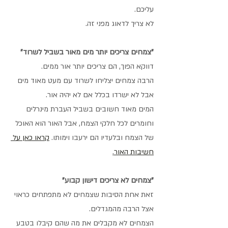
עליכם.
לא צריך לדאוג מפני זה.
"צמחים צריכים יותר מים מאור בשביל לשרוד"
דווקא הפוך, הם צריכים יותר אור ממים. 
הרבה צמחים יצליחו לשרוד עם מעט מאוד מים 
אבל לא ישרדו בכלל אם לא יהיה אור. 
המים מאוד חשובים בשביל העברת מינרלים 
וחומרים לכל חלקי הצמח, אבל האור הוא האוכל 
של הצמח ובלעדיו הם ירעבו וימותו. 
קראו כאן על 
חשיבות האור
.
"צמחים לא צריכים דישון קבוע"
זאת אחת הסיבות שצמחים לא מתפתחים כראוי 
אצל הרבה מהמגדלים.
הצמחים לא מקבלים את מה שהם קיבלו בטבע 