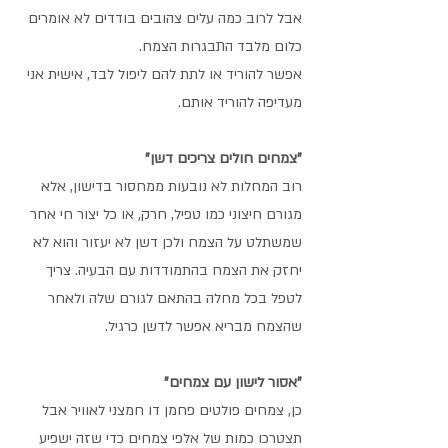
אבל לרוב כמה עלים צהובים בודדים לא אומרים 
כלום מלבד התבגרות הצמח. 
אפשר להוריד או לתת להם ליפול לבד, אישית אני 
מעדיפה להוריד אותם. 
"צמחים חולים צריכים דשן"
רוב המחלות לא נובעות ממחסור בדישון, אלא 
מגורם חיצוני כמו טפיל, חרק, או כל יצור חי אחר 
שמשתלט על הצמח ולכן דשן לא יעזור והוא לא 
יחזק את הצמח בהתמודדות עם הבעיה. צריך 
לטפל בכל מחלה בהתאם לגורם שלה ולאחר 
שהצמח מבריא אפשר לדשן כרגיל. 
"אסור לישון עם צמחים"
כן, צמחים פולטים פחמן דו חמצני לאוויר אבל 
תצטרכו כמות של אלפי צמחים כדי שזה ישפיע 