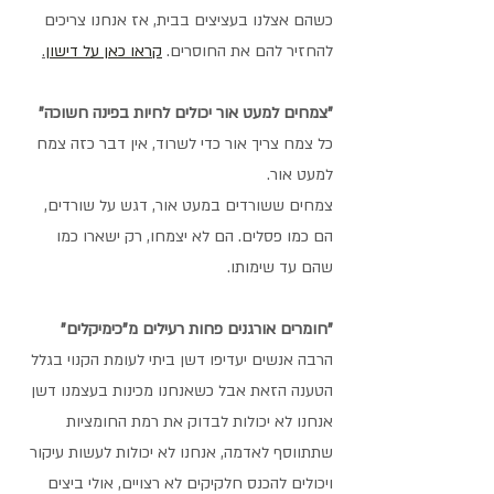
כשהם אצלנו בעציצים בבית, אז אנחנו צריכים 
להחזיר להם את החוסרים. 
קראו כאן על דישון
.
"צמחים למעט אור יכולים לחיות בפינה חשוכה"
כל צמח צריך אור כדי לשרוד, אין דבר כזה צמח 
למעט אור. 
צמחים ששורדים במעט אור, דגש על שורדים, 
הם כמו פסלים. הם לא יצמחו, רק ישארו כמו 
שהם עד שימותו.
"חומרים אורגנים פחות רעילים מ"כימיקלים"
הרבה אנשים יעדיפו דשן ביתי לעומת הקנוי בגלל 
הטענה הזאת אבל כשאנחנו מכינות בעצמנו דשן 
אנחנו לא יכולות לבדוק את רמת החומציות 
שתתווסף לאדמה, אנחנו לא יכולות לעשות עיקור 
ויכולים להכנס חלקיקים לא רצויים, אולי ביצים 