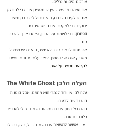
צורכים מים ומינרלים.
אם הצמח מרגיש שאין לו מספיק אור כדי לתחזק 
את החלקים הלבנים, הוא יתחיל לייצר רק תאים 
ירוקים כדי למקסם את הפוטוסינתזה.
הפתרון:
 כדי לשמור על הגיוון, הצמח צריך להרגיש 
טוב.
אם תתנו לו אור חזק לא ישיר, הוא ירגיש שיש לו 
מספיק אנרגיה להמשיך לייצר עלים מגוונים ויפים.
לקריאה נוספת על אור.
העלה הלבן The White Ghost
עלה לבן או ורוד לגמרי הוא מהמם, אבל בוטנית 
הוא נחשב לבעיה.
הוא גוזל המון אנרגיה משאר הצמח מבלי להחזיר 
כלום בתמורה.
אפשר להשאיר
 אם הצמח גדול, חזק ויש לו 