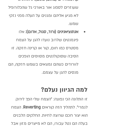
שעוזרים לספוג אור באורכי גל שהכלורופיל 
לא מגיע אליהם ומגנים על העלה מפני נזקי 
שמש.
אנתוציאנינים (ורוד, סגול, אדום):
 אלו 
פיגמנטים שלרוב נועדו להגן על הצמח 
מסטרס כמו חום, קור או קרינה חזקה. זו 
הסיבה שסוקולנטים מסוימים הופכים 
לוורודים כשהם נמצאים בשמש חזקה, הם 
מנסים להגן על עצמם.
למה הגיוון נעלם?
זו התלונה הכי נפוצה: "הצמח שלי הפך לירוק 
לגמרי". לתהליך הזה קוראים 
Reverting
. הצמח 
הוא יצור חכם שרוצה לחיות. החלקים הלבנים 
בעלה הם נטל עבורו, הם לא מייצרים מזון אבל 