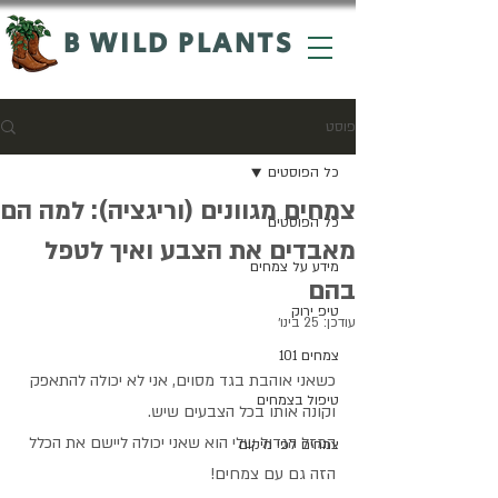
B WILD PLANTS
פוסט
כל הפוסטים
צמחים מגוונים (וריגציה): למה הם
כל הפוסטים
מאבדים את הצבע ואיך לטפל
מידע על צמחים
בהם
טיפ ירוק
עודכן:
25 בינו׳
צמחים 101
כשאני אוהבת בגד מסוים, אני לא יכולה להתאפק 
טיפול בצמחים
וקונה אותו בכל הצבעים שיש.
המזל הגדול שלי הוא שאני יכולה ליישם את הכלל 
צמחים לפי מיקום
הזה גם עם צמחים!