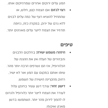
המון עלים ירוקים אחרים שמחזיקים אותו.
רצוי לגזום
 אם הצמח קטן, חלש, או 
שהתחיל להוציא רצף של כמה עלים לבנים 
ללא גרם של ירוק. במקרה כזה, גזימה 
תחזיר את הצמח לייצר עלים מאוזנים יותר.
טיפים
היזהרו משמש ישירה:
 בחלקים הלבנים 
והבהירים של העלה אין את ההגנה של 
הכלורופיל, אז הם נשרפים הרבה יותר מהר. 
שימו אותם במקום עם המון אור לא ישיר, 
רחוק מהקרינה הישירה של השמש.
דישון זהיר:
 עודף דשן עשיר בחנקן עלול 
לעודד את הצמח לייצר יותר כלורופיל ולגרום 
לו להפוך לירוק מהר יותר. השתמשו בדשן 
מאוזן ואיכותי.