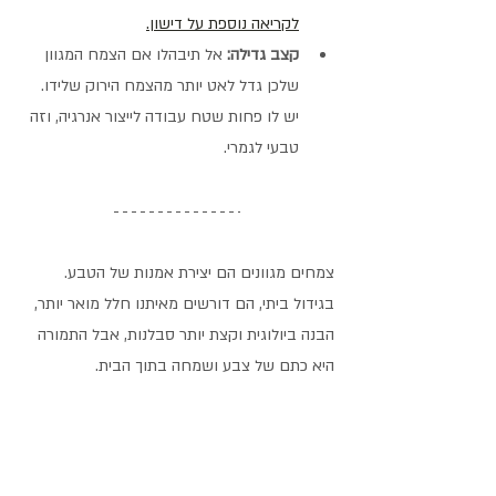
לקריאה נוספת על דישון.
קצב גדילה:
 אל תיבהלו אם הצמח המגוון 
שלכן גדל לאט יותר מהצמח הירוק שלידו. 
יש לו פחות שטח עבודה לייצור אנרגיה, וזה 
טבעי לגמרי.
צמחים מגוונים הם יצירת אמנות של הטבע. 
בגידול ביתי, הם דורשים מאיתנו חלל מואר יותר, 
הבנה ביולוגית וקצת יותר סבלנות, אבל התמורה 
היא כתם של צבע ושמחה בתוך הבית.
מתקשות בגידול צמח מגוון?
שלחו לי הודעה כאן
או הצטרפו לקבוצת הפייסבוק שלי